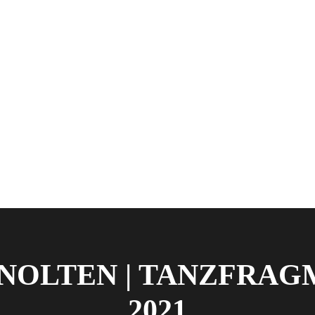
NOLTEN | TANZFRA
2021